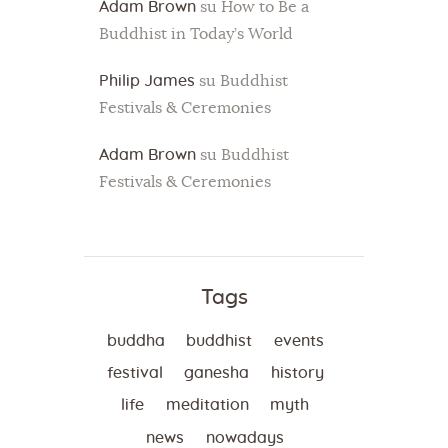
Adam Brown
su
How to Be a
Buddhist in Today’s World
Philip James
su
Buddhist
Festivals & Ceremonies
Adam Brown
su
Buddhist
Festivals & Ceremonies
Tags
buddha
buddhist
events
festival
ganesha
history
life
meditation
myth
news
nowadays