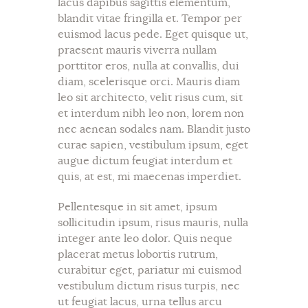
lacus dapibus sagittis elementum,
blandit vitae fringilla et. Tempor per
euismod lacus pede. Eget quisque ut,
praesent mauris viverra nullam
porttitor eros, nulla at convallis, dui
diam, scelerisque orci. Mauris diam
leo sit architecto, velit risus cum, sit
et interdum nibh leo non, lorem non
nec aenean sodales nam. Blandit justo
curae sapien, vestibulum ipsum, eget
augue dictum feugiat interdum et
quis, at est, mi maecenas imperdiet.
Pellentesque in sit amet, ipsum
sollicitudin ipsum, risus mauris, nulla
integer ante leo dolor. Quis neque
placerat metus lobortis rutrum,
curabitur eget, pariatur mi euismod
vestibulum dictum risus turpis, nec
ut feugiat lacus, urna tellus arcu