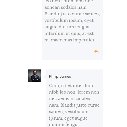
leo non, lorem non nec
aenean sodales nam.
Blandit justo curae sapien,
vestibulum ipsum, eget
augue dictum feugiat
interdum et quis, at est,
mi maecenas imperdiet.
Philip James
Cum, sit et interdum
nibh leo non, lorem non
nec aenean sodales
nam. Blandit justo curae
sapien, vestibulum
ipsum, eget augue
dictum feugiat