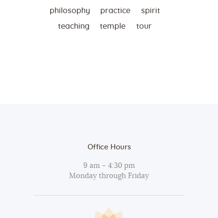
philosophy
practice
spirit
teaching
temple
tour
Office Hours
9 am – 4:30 pm
Monday through Friday