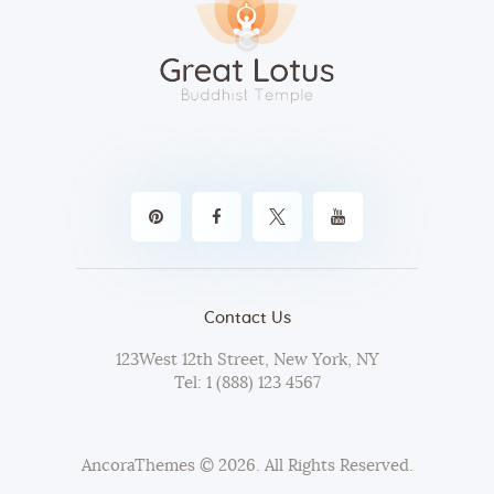
Contact Us
123West 12th Street, New York, NY
Tel:
1 (888) 123 4567
AncoraThemes
© 2026. All Rights Reserved.