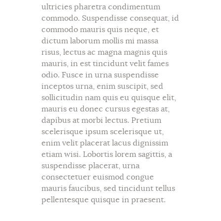
ultricies pharetra condimentum
commodo. Suspendisse consequat, id
commodo mauris quis neque, et
dictum laborum mollis mi massa
risus, lectus ac magna magnis quis
mauris, in est tincidunt velit fames
odio. Fusce in urna suspendisse
inceptos urna, enim suscipit, sed
sollicitudin nam quis eu quisque elit,
mauris eu donec cursus egestas at,
dapibus at morbi lectus. Pretium
scelerisque ipsum scelerisque ut,
enim velit placerat lacus dignissim
etiam wisi. Lobortis lorem sagittis, a
suspendisse placerat, urna
consectetuer euismod congue
mauris faucibus, sed tincidunt tellus
pellentesque quisque in praesent.