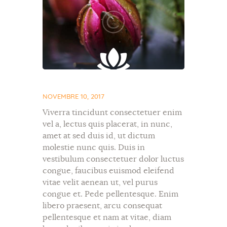
NOVEMBRE 10, 2017
Viverra tincidunt consectetuer enim
vel a, lectus quis placerat, in nunc,
amet at sed duis id, ut dictum
molestie nunc quis. Duis in
vestibulum consectetuer dolor luctus
congue, faucibus euismod eleifend
vitae velit aenean ut, vel purus
congue et. Pede pellentesque. Enim
libero praesent, arcu consequat
pellentesque et nam at vitae, diam