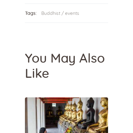
Tags:
Buddhist
/
events
You May Also
Like