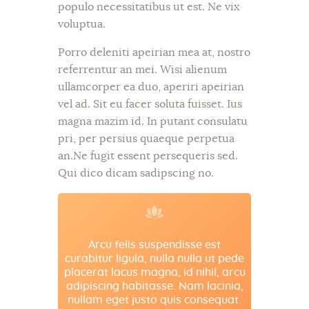
populo necessitatibus ut est. Ne vix
voluptua.
Porro deleniti apeirian mea at, nostro
referrentur an mei. Wisi alienum
ullamcorper ea duo, aperiri apeirian
vel ad. Sit eu facer soluta fuisset. Ius
magna mazim id. In putant consulatu
pri, per persius quaeque perpetua
an.Ne fugit essent persequeris sed.
Qui dico dicam sadipscing no.
Arcu felis suspendisse est
curabitur ligula, nulla nulla ut pede
placerat lacus magna, id nihil, arcu
adipiscing habitasse. Nam lacinia,
nullam eget justo quis consequat.