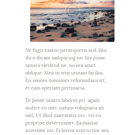
Ne fugit essent persequeris sed. Qui
dico dicam sadipscing no. Ius posse
omnes eleifend ne, no sea amet
oblique. Mea in wisi utinam facilisi.
Eu omnes nonumes reformidans sit,
et eam aperiam pertinacia.
Te posse nostro labores pri, agam
audire eu mei, natum voluptaria an
mel. Ut illud maiestatis nec, vis cu
propriae deterruisset. Ea mazim
suavitate ius. Ei lorem instructior sea,