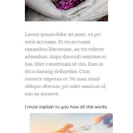
Lorem ipsum dolor sit amet, ea pri
meis accusam. Et vis accusam
rationibus liberavisse, an vix viderer
admodum. Atqui docendi omittam ei
has, liber constituam id vim. Eam in
dico doming definiebas. Cum
munere impetus et. Ne nam simul
oblique alterum, pri solet omnium id,
usu an munere.
I must explain to you how all this works